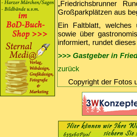
„Friedrichsbrunner R
Großparkplätzen aus b
Ein Faltblatt, welches
sowie über gastronomis
informiert, rundet diese
>>> Gastgeber in Frie
zurück
Copyright der Fotos 