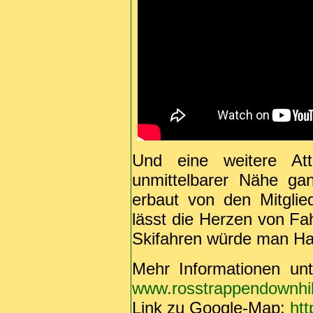
Und eine weitere Attr
unmittelbarer Nähe ga
erbaut von den Mitgli
lässt die Herzen von Fa
Skifahren würde man Ha
Mehr Informationen un
www.rosstrappendownhil
Link zu Google-Map:
ht