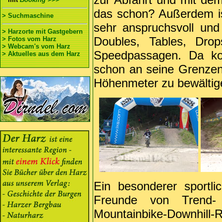
das schon? Außerdem is
> Suchmaschine
sehr anspruchsvoll und 
> Harzorte mit Gastgebern
Doubles, Tables, Dro
> Fotos vom Harz
> Webcam's vom Harz
Speedpassagen. Da ko
> Aktuelles aus dem Harz
schon an seine Grenzen
Höhenmeter zu bewältig
Ein besonderer sportl
Freunde von Trend- 
Mountainbike-Downhi