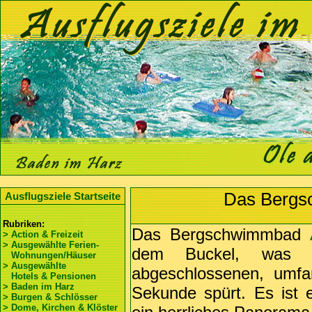
Das Bergs
Ausflugsziele Startseite
Rubriken:
Das Bergschwimmbad
> Action & Freizeit
> Ausgewählte Ferien-
dem Buckel, was 
Wohnungen/Häuser
> Ausgewählte
abgeschlossenen, umfan
Hotels & Pensionen
> Baden im Harz
Sekunde spürt. Es ist e
> Burgen & Schlösser
> Dome, Kirchen & Klöster