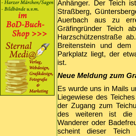
Anhänger. Der Teich i
Straßberg, Güntersberg
Auerbach aus zu err
Gräfingründer Teich a
Harzschützenstraße ab
Breitenstein und dem
Parkplatz liegt, der et
ist.
Neue Meldung zum Grä
Es wurde uns in Mails un
Liegewiese des Teiches
der Zugang zum Teichuf
des weiteren ist die
Wanderer oder Badefreu
scheint dieser Teich