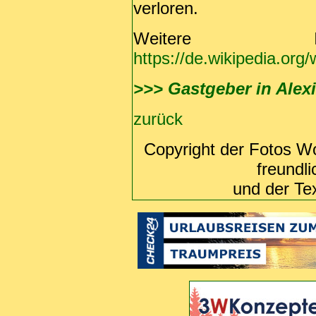
verloren.
Weitere Inf
https://de.wikipedia.org
>>> Gastgeber in Alex
zurück
Copyright der Fotos W
freundl
und der Te