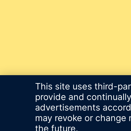
This site uses third-pa
provide and continually
advertisements accordin
may revoke or change m
the future.