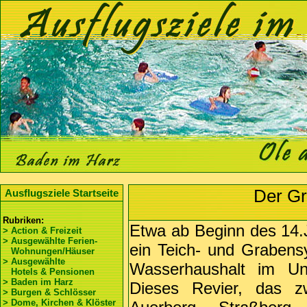
Der Gr
Ausflugsziele Startseite
Rubriken:
Etwa ab Beginn des 14.
> Action & Freizeit
> Ausgewählte Ferien-
ein Teich- und Grabens
Wohnungen/Häuser
> Ausgewählte
Wasserhaushalt im Unt
Hotels & Pensionen
> Baden im Harz
Dieses Revier, das 
> Burgen & Schlösser
> Dome, Kirchen & Klöster