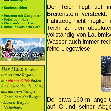
Der Teich liegt tief
> Suchmaschine
Breitenstein versteckt
> Harzorte mit Gastgebern
Fahrzeug nicht möglich i
> Fotos vom Harz
> Webcam's vom Harz
Teich zu den absolute
> Aktuelles aus dem Harz
vollständig von Laubmi
Wasser auch immer recht 
feine Liegewiese.
Der etwa 160 m lange u
auf Grund seiner Abge