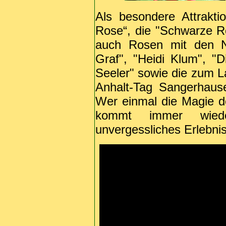
Als besondere Attrakt
Rose“, die "Schwarze R
auch Rosen mit den N
Graf", "Heidi Klum", "
Seeler" sowie die zum 
Anhalt-Tag Sangerhaus
Wer einmal die Magie de
kommt immer wied
unvergessliches Erlebnis