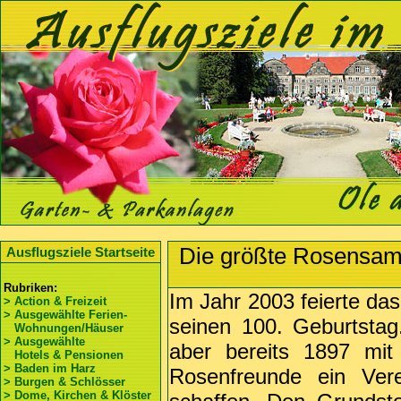
Die größte Rosensam
Ausflugsziele Startseite
Rubriken:
Im Jahr 2003 feierte da
> Action & Freizeit
> Ausgewählte Ferien-
seinen 100. Geburtsta
Wohnungen/Häuser
> Ausgewählte
aber bereits 1897 mit
Hotels & Pensionen
> Baden im Harz
Rosenfreunde ein Ver
> Burgen & Schlösser
> Dome, Kirchen & Klöster