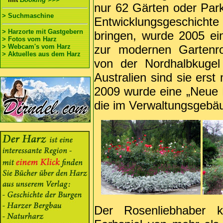
nur 62 Gärten oder Park
> Suchmaschine
Entwicklungsgeschicht
> Harzorte mit Gastgebern
bringen, wurde 2005 e
> Fotos vom Harz
> Webcam's vom Harz
zur modernen Gartenro
> Aktuelles aus dem Harz
von der Nordhalbkuge
Australien sind sie erst
2009 wurde eine „Neue D
die im Verwaltungsgebäu
Der Rosenliebhaber k