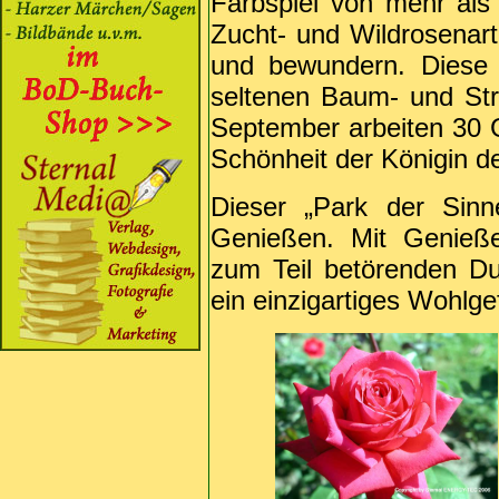
Farbspiel von mehr als
Zucht- und Wildrosenar
und bewundern. Diese 
seltenen Baum- und Str
September arbeiten 30 G
Schönheit der Königin d
Dieser „Park der Sin
Genießen. Mit Genieße
zum Teil betörenden Duf
ein einzigartiges Wohlge