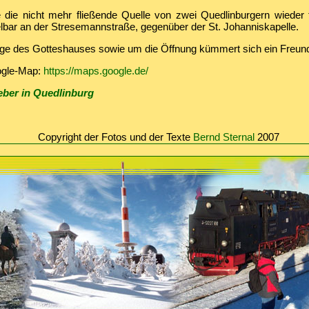
die nicht mehr fließende Quelle von zwei Quedlinburgern wieder fr
telbar an der Stresemannstraße, gegenüber der St. Johanniskapelle.
ge des Gotteshauses sowie um die Öffnung kümmert sich ein Freund
ogle-Map:
https://maps.google.de/
ber in Quedlinburg
Copyright der Fotos und der Texte
Bernd Sternal
2007