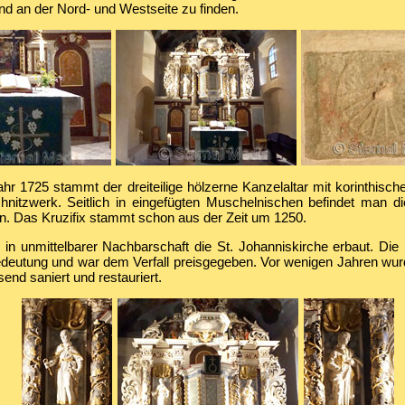
d an der Nord- und Westseite zu finden.
r 1725 stammt der dreiteilige hölzerne Kanzelaltar mit korinthisc
nitzwerk. Seitlich in eingefügten Muschelnischen befindet man di
n. Das Kruzifix stammt schon aus der Zeit um 1250.
in unmittelbarer Nachbarschaft die St. Johanniskirche erbaut. Die 
deutung und war dem Verfall preisgegeben. Vor wenigen Jahren wurd
end saniert und restauriert.