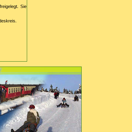
eigelegt. Sie
eskreis.