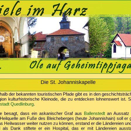
Die St. Johanniskapelle
alb der bekannten touristischen Pfade gibt es in den geschichtsträc
ion kulturhistorische Kleinode, die zu entdecken lohnenswert ist. 
stadt Quedlinburg
.
e besagt, dass ein askanischer Graf aus
Ballenstedt
an Aussatz g
Heilquelle am Fuße des Bleicheberges (heute Johannishain) soll er 
s Heilwasser weiter nutzen zu können, erstand er die Ländereien und 
 als Dank stiftete er ein Hospital, das er mit Ländereien aussta