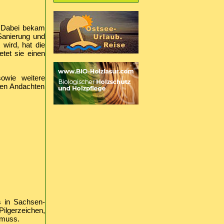
. Dabei bekam
 Sanierung und
 wird, hat die
tet sie einen
owie weitere
den Andachten
s in Sachsen-
ilgerzeichen,
 muss.