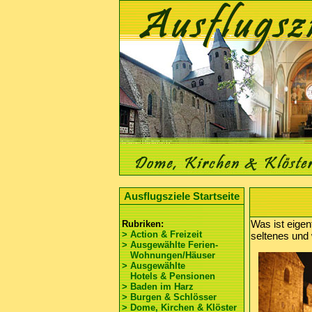
Ausflugsziele Startseite
Was ist eigen
Rubriken:
> Action & Freizeit
seltenes und 
> Ausgewählte Ferien-
Wohnungen/Häuser
> Ausgewählte
Hotels & Pensionen
> Baden im Harz
> Burgen & Schlösser
> Dome, Kirchen & Klöster