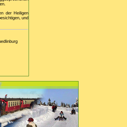
en.
en der Heiligen
esichtigen, und
edlinburg