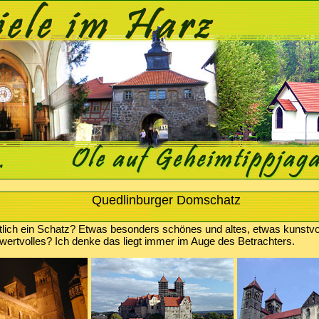
Quedlinburger Domschatz
tlich ein Schatz? Etwas besonders schönes und altes, etwas kunstvo
wertvolles? Ich denke das liegt immer im Auge des Betrachters.