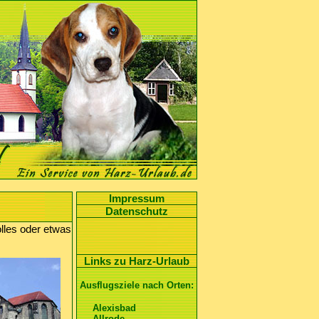
Impressum
Datenschutz
lles oder etwas
Links zu Harz-Urlaub
Ausflugsziele nach Orten:
Alexisbad
Allrode