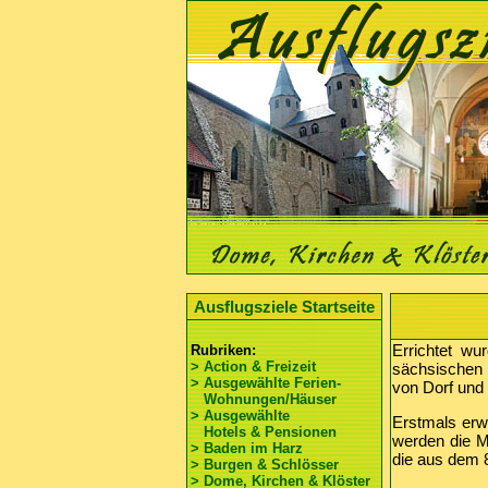
Ausflugsziele Startseite
Errichtet wu
Rubriken:
> Action & Freizeit
sächsischen 
> Ausgewählte Ferien-
von Dorf und
Wohnungen/Häuser
> Ausgewählte
Erstmals erwä
Hotels & Pensionen
werden die M
> Baden im Harz
die aus dem 
> Burgen & Schlösser
> Dome, Kirchen & Klöster