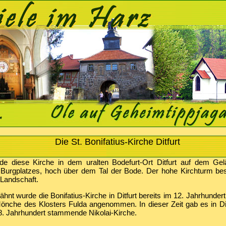
Die St. Bonifatius-Kirche Ditfurt
rde diese Kirche in dem uralten Bodefurt-Ort Ditfurt auf dem Gel
Burgplatzes, hoch über dem Tal der Bode. Der hohe Kirchturm bes
 Landschaft.
hnt wurde die Bonifatius-Kirche in Ditfurt bereits im 12. Jahrhunder
önche des Klosters Fulda angenommen. In dieser Zeit gab es in Di
8. Jahrhundert stammende Nikolai-Kirche.