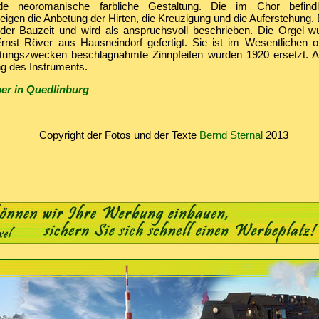
nde neoromanische farbliche Gestaltung. Die im Chor befindl
eigen die Anbetung der Hirten, die Kreuzigung und die Auferstehung.
er Bauzeit und wird als anspruchsvoll beschrieben. Die Orgel 
rnst Röver aus Hausneindorf gefertigt. Sie ist im Wesentlichen ori
ungszwecken beschlagnahmte Zinnpfeifen wurden 1920 ersetzt. Ab
ng des Instruments.
er in Quedlinburg
Copyright der Fotos und der Texte
Bernd Sternal
2013