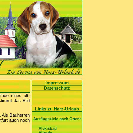
Impressum
Datenschutz
ände eines alt-
timmt das Bild
Links zu Harz-Urlaub
t. Als Bauherren
Ausflugsziele nach Orten:
tfurt auch noch
Alexisbad
Allrode