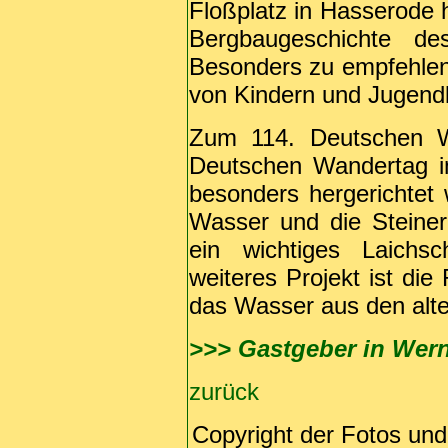
Floßplatz in Hasserode h
Bergbaugeschichte d
Besonders zu empfehlen
von Kindern und Jugendl
Zum 114. Deutschen 
Deutschen Wandertag im
besonders hergerichtet
Wasser und die Steine
ein wichtiges Laichsc
weiteres Projekt ist di
das Wasser aus den alt
>>> Gastgeber in Wer
zurück
Copyright der Fotos und