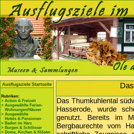
Das
Ausflugsziele Startseite
Rubriken:
Das Thumkuhlental südw
> Action & Freizeit
> Ausgewählte Ferien-
Hasserode, wurde scho
Wohnungen/Häuser
> Ausgewählte
genutzt. Bereits im M
Hotels & Pensionen
> Baden im Harz
Bergbaurechte vom Hal
> Burgen & Schlösser
> Dome, Kirchen & Klöster