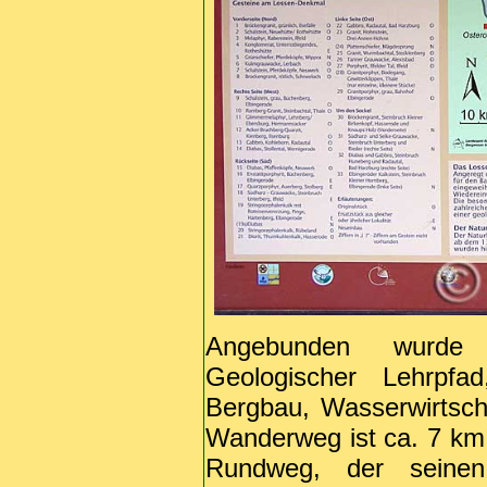
Angebunden wurde w
Geologischer Lehrpf
Bergbau, Wasserwirtscha
Wanderweg ist ca. 7 km l
Rundweg, der seine