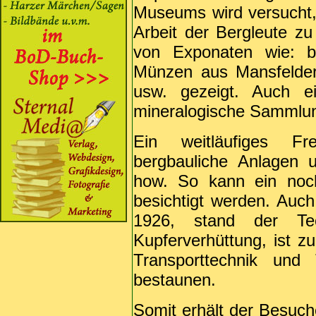
Museums wird versucht, 
Arbeit der Bergleute z
von Exponaten wie: b
Münzen aus Mansfelder
usw. gezeigt. Auch ei
mineralogische Sammlun
Ein weitläufiges Fre
bergbauliche Anlagen 
how. So kann ein noch
besichtigt werden. Auc
1926, stand der Te
Kupferverhüttung, ist z
Transporttechnik un
bestaunen.
Somit erhält der Besuch