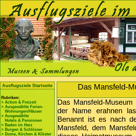
Das Mansfeld-M
Ausflugsziele Startseite
Rubriken:
Das Mansfeld-Museum be
> Action & Freizeit
> Ausgewählte Ferien-
der Name erahnen lass
Wohnungen/Häuser
> Ausgewählte
Benannt ist es nach der
Hotels & Pensionen
> Baden im Harz
Mansfeld, dem Mansfel
> Burgen & Schlösser
> Dome, Kirchen & Klöster