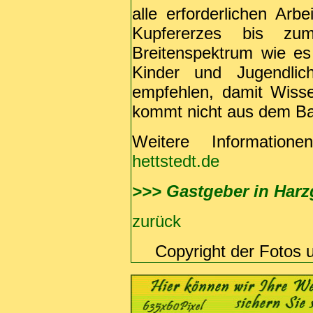
alle erforderlichen Arb
Kupfererzes bis zum
Breitenspektrum wie es
Kinder und Jugendli
empfehlen, damit Wisse
kommt nicht aus dem Bau
Weitere Informatio
hettstedt.de
>>> Gastgeber in Har
zurück
Copyright der Fotos 