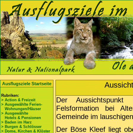
Aussicht
Ausflugsziele Startseite
Rubriken:
Der Aussichtspunkt 
> Action & Freizeit
> Ausgewählte Ferien-
Felsformation bei Alt
Wohnungen/Häuser
> Ausgewählte
Gemeinde im lauschigen
Hotels & Pensionen
> Baden im Harz
> Burgen & Schlösser
Der Böse Kleef liegt o
> Dome, Kirchen & Klöster