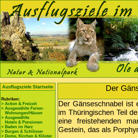
Der Gäns
Ausflugsziele Startseite
Rubriken:
Der Gänseschnabel ist 
> Action & Freizeit
> Ausgewählte Ferien-
im Thüringischen Teil d
Wohnungen/Häuser
> Ausgewählte
eine freistehenden ma
Hotels & Pensionen
> Baden im Harz
Gestein, das als Porphyr
> Burgen & Schlösser
> Dome, Kirchen & Klöster