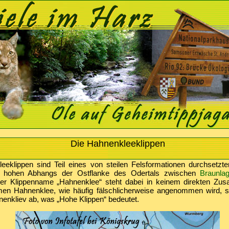
Die Hahnenkleeklippen
eeklippen sind Teil eines von steilen Felsformationen durchsetz
hohen Abhangs der Ostflanke des Odertals zwischen
Braunla
Der Klippenname „Hahnenklee“ steht dabei in keinem direkten Z
n Hahnenklee, wie häufig fälschlicherweise angenommen wird, son
nenkliev ab, was „Hohe Klippen“ bedeutet.