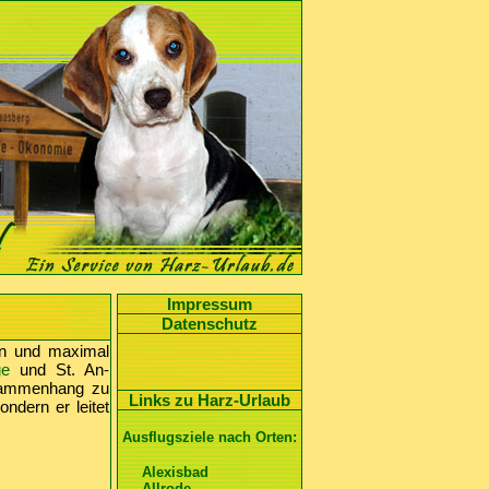
Impressum
Datenschutz
ten und maximal
ge
und St. An-
usammenhang zu
Links zu Harz-Urlaub
dern er leitet
Ausflugsziele nach Orten:
Alexisbad
Allrode