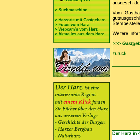
ausgeschilde
> Suchmaschine
Vom Gasthau
gutausgesch
> Harzorte mit Gastgebern
Stempelstell
> Fotos vom Harz
> Webcam's vom Harz
Weitere Info
> Aktuelles aus dem Harz
>>> Gastgeb
zurück
Der Harz in 