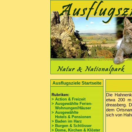
Ausflugsziele Startseite
Die Hahnenkl
Rubriken:
> Action & Freizeit
etwa 200 m 
> Ausgewählte Ferien-
dreasberg. 
Wohnungen/Häuser
dem Ortsname
> Ausgewählte
sich von Hah
Hotels & Pensionen
> Baden im Harz
> Burgen & Schlösser
> Dome, Kirchen & Klöster