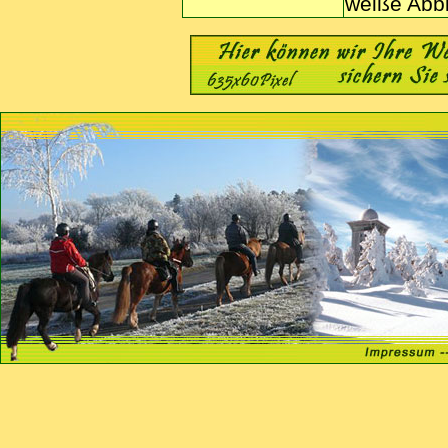
weiße Abb