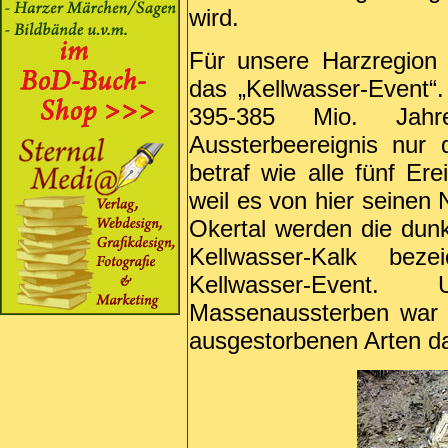
wird.
Für unsere Harzregion
das „Kellwasser-Event“
395-385 Mio. Jahr
Aussterbeereignis nur 
betraf wie alle fünf Er
weil es von hier seinen 
Okertal werden die dunk
Kellwasser-Kalk bez
Kellwasser-Even
Massenaussterben war 
ausgestorbenen Arten da