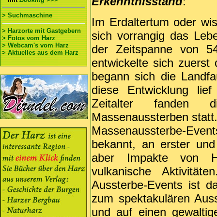
Erkenntnisstand
:
> Suchmaschine
Im Erdaltertum oder wi
> Harzorte mit Gastgebern
sich vorrangig das Lebe
> Fotos vom Harz
> Webcam's vom Harz
der Zeitspanne von 5
> Aktuelles aus dem Harz
entwickelte sich zuers
begann sich die Landfa
diese Entwicklung lie
Zeitalter fanden 
Massenaussterben statt.
Massenaussterbe-Event
bekannt, an erster und
aber Impakte von Hi
vulkanische Aktivitä
Aussterbe-Events ist d
zum spektakulären Auss
und auf einen gewaltige