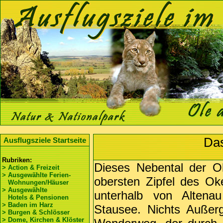
Das
Ausflugsziele Startseite
Rubriken:
Dieses Nebental der O
> Action & Freizeit
> Ausgewählte Ferien-
obersten Zipfel des O
Wohnungen/Häuser
> Ausgewählte
unterhalb von Altena
Hotels & Pensionen
> Baden im Harz
Stausee. Nichts Außer
> Burgen & Schlösser
> Dome, Kirchen & Klöster