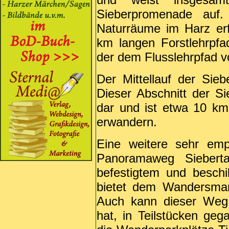
Sieberpromenade auf
Naturräume im Harz erf
km langen Forstlehrpf
der dem Flusslehrpfad vo
Der Mittellauf der Sieb
Dieser Abschnitt der Sie
dar und ist etwa 10 km
erwandern.
Eine weitere sehr emp
Panoramaweg Siebert
befestigtem und besch
bietet dem Wandersmann
Auch kann dieser Weg,
hat, in Teilstücken ge