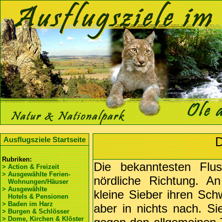
D
Ausflugsziele Startseite
Rubriken:
Die bekanntesten Flus
> Action & Freizeit
> Ausgewählte Ferien-
nördliche Richtung. A
Wohnungen/Häuser
> Ausgewählte
kleine Sieber ihren Sch
Hotels & Pensionen
> Baden im Harz
aber in nichts nach. Si
> Burgen & Schlösser
> Dome, Kirchen & Klöster