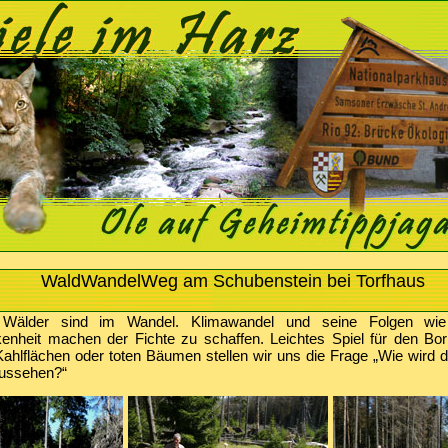
WaldWandelWeg am Schubenstein bei Torfhaus
 Wälder sind im Wandel. Klimawandel und seine Folgen wi
nheit machen der Fichte zu schaffen. Leichtes Spiel für den Bor
Kahlflächen oder toten Bäumen stellen wir uns die Frage „Wie wird 
aussehen?“