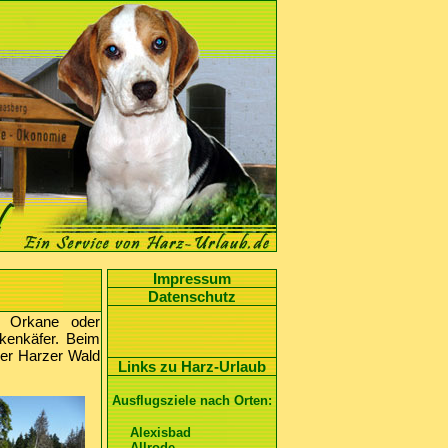
Impressum
Datenschutz
e Orkane oder
kenkäfer. Beim
der Harzer Wald
Links zu Harz-Urlaub
Ausflugsziele nach Orten:
Alexisbad
Allrode