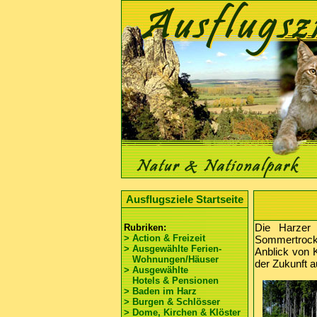
Ausflugsziele Startseite
Die Harzer
Rubriken:
> Action & Freizeit
Sommertrocke
> Ausgewählte Ferien-
Anblick von 
Wohnungen/Häuser
der Zukunft 
> Ausgewählte
Hotels & Pensionen
> Baden im Harz
> Burgen & Schlösser
> Dome, Kirchen & Klöster