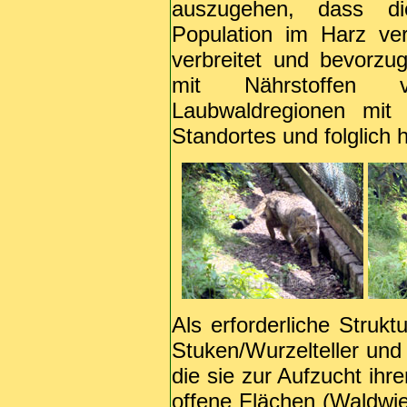
auszugehen, dass di
Population im Harz ve
verbreitet und bevorzug
mit Nährstoffen ve
Laubwaldregionen mit 
Standortes und folglich
Als erforderliche Struk
Stuken/Wurzelteller und
die sie zur Aufzucht ihr
offene Flächen (Waldwie