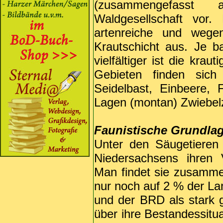
(zusammengefasst a
Waldgesellschaft vor.
artenreiche und wegen
Krautschicht aus. Je ba
vielfältiger ist die krau
Gebieten finden sich 
Seidelbast, Einbeere, 
Lagen (montan) Zwiebel
Faunistische Grundla
Unter den Säugetieren 
Niedersachsens ihren 
Man findet sie zusamm
nur noch auf 2 % der Lan
und der BRD als stark 
über ihre Bestandessitua