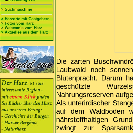
> Suchmaschine
> Harzorte mit Gastgebern
> Fotos vom Harz
> Webcam's vom Harz
> Aktuelles aus dem Harz
Die zarten Buschwindrö
Laubwald noch sonnen- 
Blütenpracht. Darum h
geschützte Wurze
Nahrungsreserven aufge
Als unterirdischer Steng
auf dem Waldboden we
nährstoffhaltigen Grund
zwingt zur Sparsamk