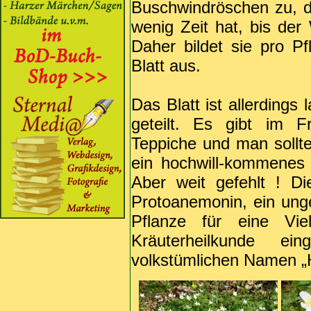
Buschwindröschen zu, d
wenig Zeit hat, bis der
Daher bildet sie pro P
Blatt aus.
Das Blatt ist allerdings l
geteilt. Es gibt im F
Teppiche und man sollte
ein hochwill-kommenes F
Aber weit gefehlt ! Die
Protoanemonin, ein unge
Pflanze für eine Vi
Kräuterheilkunde e
volkstümlichen Namen „