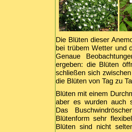
Die Blüten dieser Anemo
bei trübem Wetter und d
Genaue Beobachtunge
ergeben: die Blüten öf
schließen sich zwischen
die Blüten von Tag zu Ta
Blüten mit einem Durch
aber es wurden auch 
Das Buschwindrösche
Blütenform sehr flexibel
Blüten sind nicht sel