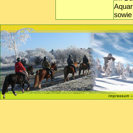
Aquar
sowie 