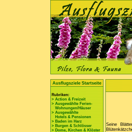
Ausflugsziele Startseite
Rubriken:
> Action & Freizeit
> Ausgewählte Ferien-
Wohnungen/Häuser
> Ausgewählte
Hotels & Pensionen
> Baden im Harz
Seine Blätt
> Burgen & Schlösser
Blütenkätzch
> Dome, Kirchen & Klöster