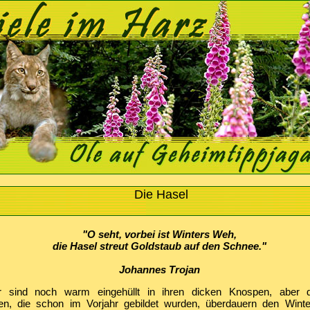
Die Hasel
"O seht, vorbei ist Winters Weh,
die Hasel streut Goldstaub auf den Schnee."
Johannes Trojan
er sind noch warm eingehüllt in ihren dicken Knospen, aber 
en, die schon im Vorjahr gebildet wurden, überdauern den Winte