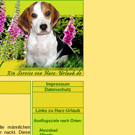
Impressum
Datenschutz
Links zu Harz-Urlaub
Ausflugsziele nach Orten:
die männlichen
Alexisbad
r nackt. Diese
Allrode