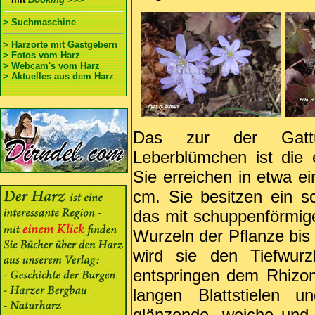
> Suchmaschine
> Harzorte mit Gastgebern
> Fotos vom Harz
> Webcam's vom Harz
> Aktuelles aus dem Harz
Das zur der Gattu
Leberblümchen ist die
Sie erreichen in etwa 
cm. Sie besitzen ein 
das mit schuppenförmigen
Wurzeln der Pflanze bis 
wird sie den Tiefwurz
entspringen dem Rhizom
langen Blattstielen 
glänzende, weiche und 