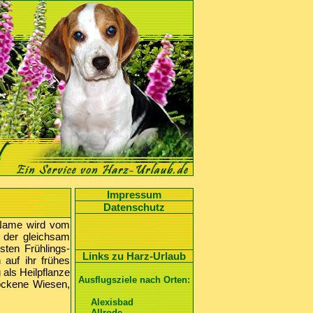
Impressum
Datenschutz
 Name wird vom
, der gleichsam
sten Frühlings-
Links zu Harz-Urlaub
 auf ihr frühes
 als Heilpflanze
Ausflugsziele nach Orten:
rockene Wiesen,
Alexisbad
Allrode