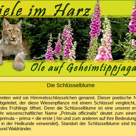
Die Schlüsselblume
reiten wird sie Himmelsschlüsselchen genannt. Dieser poetische
geleitet, der diese Wiesenpflanze mit einem Schlüssel vergleicht
es Frühlings öffnet. Denn die Schlüsselblume ist eine unserer er
ihr wissenschaftlicher Name „Primula officinalis“ deutet zum einen
primula – prima = die erste ) hin und zum anderen auf ihre Bedeutung
 = in der Heilkunde verwendet). Standort der Schlüsselblume sind t
 und Waldränder.