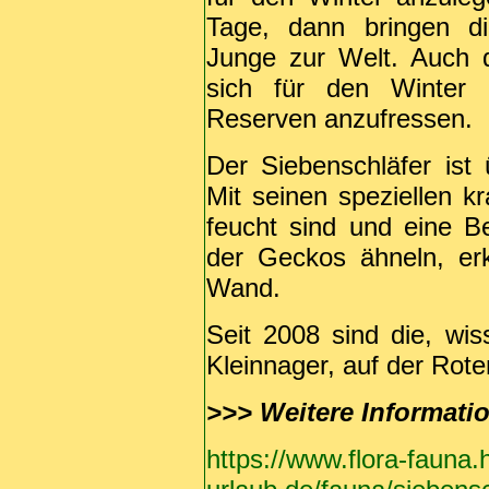
Tage, dann bringen di
Junge zur Welt. Auch 
sich für den Winter
Reserven anzufressen.
Der Siebenschläfer ist ü
Mit seinen speziellen k
feucht sind und eine B
der Geckos ähneln, er
Wand.
Seit 2008 sind die, wis
Kleinnager, auf der Rote
>>>
Weitere Informati
https://www.flora-fauna.