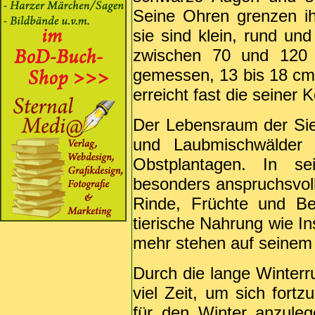
Seine Ohren grenzen i
sie sind klein, rund und
zwischen 70 und 120
gemessen, 13 bis 18 cm
erreicht fast die seiner 
Der Lebensraum der Sie
und Laubmischwälder
Obstplantagen. In se
besonders anspruchsvoll,
Rinde, Früchte und Be
tierische Nahrung wie In
mehr stehen auf seinem
Durch die lange Winterru
viel Zeit, um sich fort
für den Winter anzuleg