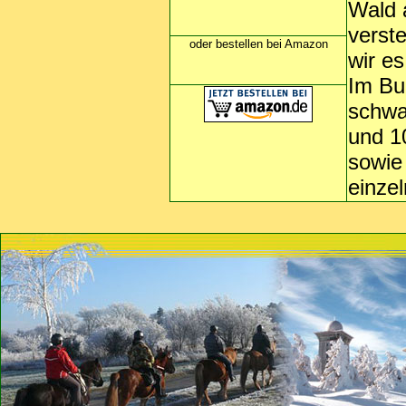
Wald 
verst
oder bestellen bei Amazon
wir es
Im Bu
schwa
und 1
sowie
einze