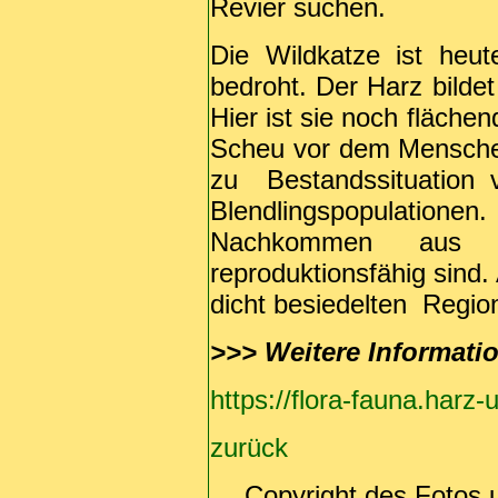
Revier suchen.
Die Wildkatze ist heu
bedroht. Der Harz bildet
Hier ist sie noch fläche
Scheu vor dem Mensche
zu Bestandssituation v
Blendlingspopulati
Nachkommen aus 
reproduktionsfähig sind
dicht besiedelten Region
>>>
Weitere Informati
https://flora-fauna.harz
zurück
Copyright des Fotos 