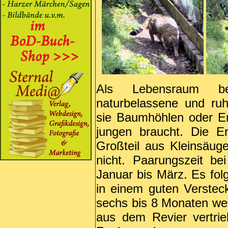
Als Lebensraum be
naturbelassene und ruh
sie Baumhöhlen oder Erd
jungen braucht. Die E
Großteil aus Kleinsäug
nicht. Paarungszeit b
Januar bis März. Es fol
in einem guten Verste
sechs bis 8 Monaten we
aus dem Revier vertri