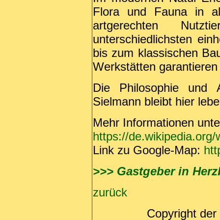
Flora und Fauna in al
artgerechten Nutzt
unterschiedlichsten ein
bis zum klassischen Bau
Werkstätten garantieren
Die Philosophie und A
Sielmann bleibt hier lebe
Mehr Informationen unte
https://de.wikipedia.org
Link zu Google-Map:
htt
>>> Gastgeber in Herz
zurück
Copyright der