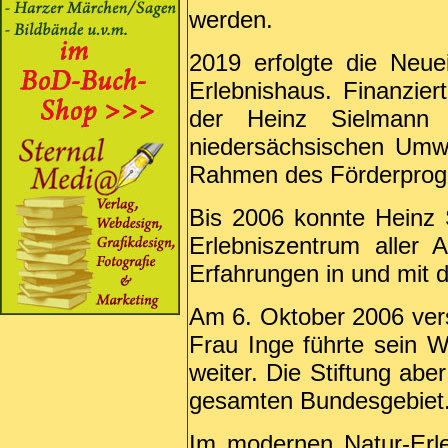
werden.
2019 erfolgte die Neu
Erlebnishaus. Finanzie
der Heinz Sielmann 
niedersächsischen Umw
Rahmen des Förderprog
Bis 2006 konnte Heinz
Erlebniszentrum aller A
Erfahrungen in und mit 
Am 6. Oktober 2006 vers
Frau Inge führte sein 
weiter. Die Stiftung abe
gesamten Bundesgebiet
Im modernen Natur-Erle