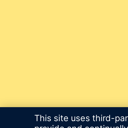
This site uses third-pa