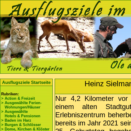
Heinz Sielma
Ausflugsziele Startseite
Rubriken:
Nur 4,2 Kilometer vo
> Action & Freizeit
> Ausgewählte Ferien-
einem alten Stadtg
Wohnungen/Häuser
> Ausgewählte
Erlebniszentrum beherb
Hotels & Pensionen
> Baden im Harz
bereits im Jahr 2021 sei
> Burgen & Schlösser
> Dome, Kirchen & Klöster