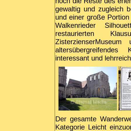
noch die Reste des ehema
gewaltig und zugleich 
und einer große Portion 
Walkenrieder Silhou
restaurierten Kla
ZisterzienserMuseum 
altersübergreifendes
interessant und lehrreich 
Der gesamte Wanderweg
Kategorie Leicht einz