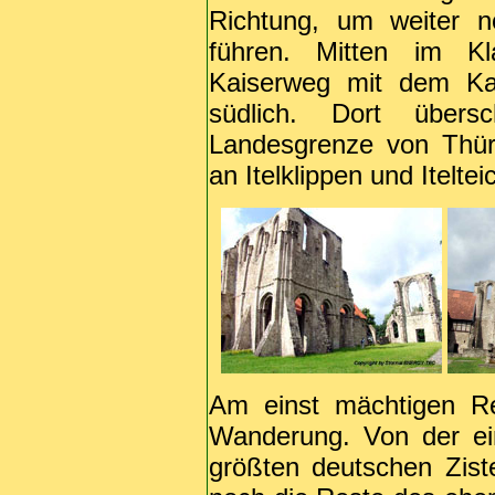
Richtung, um weiter no
führen. Mitten im Kl
Kaiserweg mit dem Kar
südlich. Dort über
Landesgrenze von Thür
an Itelklippen und Itelt
Am einst mächtigen Re
Wanderung. Von der ei
größten deutschen Zist