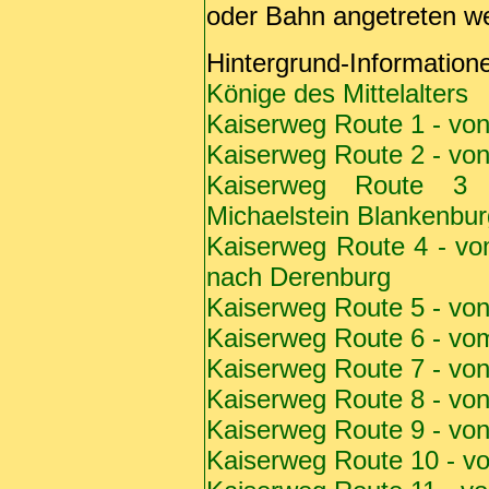
oder Bahn angetreten w
Hintergrund-Informatio
Könige des Mittelalters
Kaiserweg Route 1 - vo
Kaiserweg Route 2 - von
Kaiserweg Route 3
Michaelstein Blankenbur
Kaiserweg Route 4 - vo
nach Derenburg
Kaiserweg
Route 5 - vo
Kaiserweg Route 6 - vo
Kaiserweg Route 7 - vo
Kaiserweg Route 8 - vo
Kaiserweg Route 9 - vo
Kaiserweg Route 10 - v