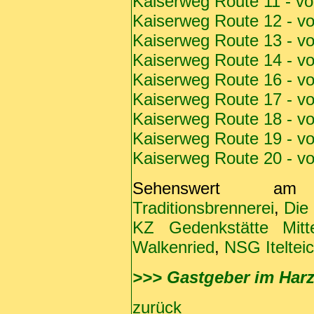
Kaiserweg Route 11 - vo
Kaiserweg Route 12 - vo
Kaiserweg Route 13 - v
Kaiserweg Route 14 - v
Kaiserweg Route 16 - v
Kaiserweg Route 17 - v
Kaiserweg Route 18 - v
Kaiserweg Route 19 - v
Kaiserweg Route 20 - v
Sehenswert a
Traditionsbrennerei
,
Die
KZ Gedenkstätte Mitt
Walkenried
,
NSG Iteltei
>>> Gastgeber im Har
zurück