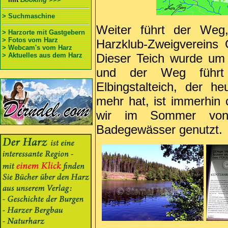
> Suchmaschine
Weiter führt der Weg
> Harzorte mit Gastgebern
> Fotos vom Harz
Harzklub-Zweigvereins 
> Webcam's vom Harz
> Aktuelles aus dem Harz
Dieser Teich wurde um
und der Weg führt
Elbingstalteich, der h
mehr hat, ist immerhin
wir im Sommer von
Badegewässer genutzt.