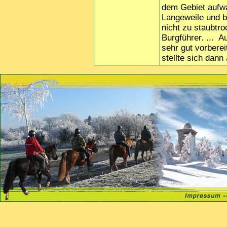
dem Gebiet aufw
Langeweile und 
nicht zu staubtr
Burgführer. ... A
sehr gut vorbere
stellte sich dann