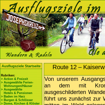
Route 12 – Kaiserw
Ausflugsziele Startseite
Rubriken:
Von unserem Ausgangsor
> Action & Freizeit
> Ausgewählte Ferien-
an dem mit Kron
Wohnungen/Häuser
> Ausgewählte
ausgeschilderten Wand
Hotels & Pensionen
> Baden im Harz
führt uns zunächst zur 
> Burgen & Schlösser
> Dome, Kirchen & Klöster