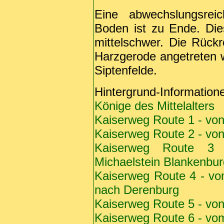
Eine abwechslungsrei
Boden ist zu Ende. Di
mittelschwer. Die Rückr
Harzgerode angetreten
Siptenfelde.
Hintergrund-Informatio
Könige des Mittelalters
Kaiserweg Route 1 - vo
Kaiserweg Route 2 - von
Kaiserweg Route 3
Michaelstein Blankenbur
Kaiserweg Route 4 - vo
nach Derenburg
Kaiserweg
Route 5 - vo
Kaiserweg Route 6 - vo