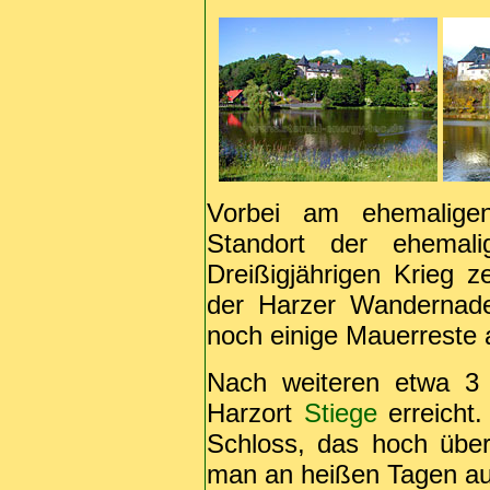
Vorbei am ehemaligen
Standort der ehemali
Dreißigjährigen Krieg z
der Harzer Wandernade
noch einige Mauerreste a
Nach weiteren etwa 3 
Harzort
Stiege
erreicht.
Schloss, das hoch über
man an heißen Tagen a