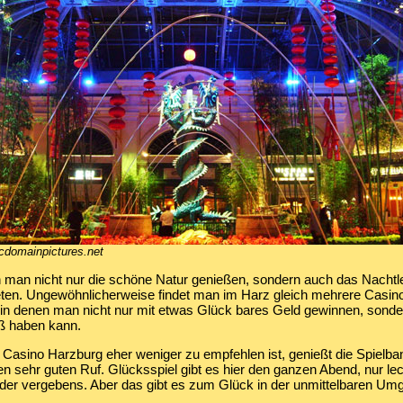
icdomainpictures.net
 man nicht nur die schöne Natur genießen, sondern auch das Nachtl
ieten. Ungewöhnlicherweise findet man im Harz gleich mehrere Casin
 in denen man nicht nur mit etwas Glück bares Geld gewinnen, sonde
aß haben kann.
Casino Harzburg eher weniger zu empfehlen ist, genießt die Spielb
n sehr guten Ruf. Glücksspiel gibt es hier den ganzen Abend, nur l
ider vergebens. Aber das gibt es zum Glück in der unmittelbaren Um