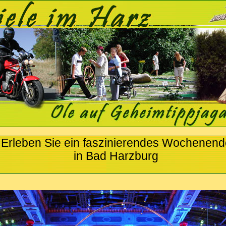
Erleben Sie ein faszinierendes Wochenend
in Bad Harzburg