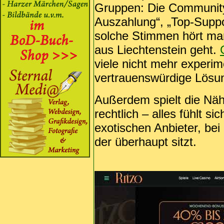
Gruppen: Die Community 
Auszahlung“, „Top-Suppor
solche Stimmen hört ma
aus Liechtenstein geht.
viele nicht mehr experim
vertrauenswürdige Lösu
Außerdem spielt die Nähe 
rechtlich – alles fühlt si
exotischen Anbieter, be
der überhaupt sitzt.