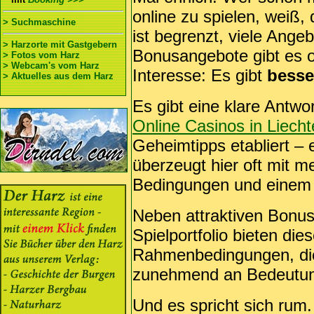
online zu spielen, weiß, 
> Suchmaschine
ist begrenzt, viele Angeb
> Harzorte mit Gastgebern
Bonusangebote gibt es of
> Fotos vom Harz
> Webcam's vom Harz
Interesse: Es gibt
besse
> Aktuelles aus dem Harz
Es gibt eine klare Antwo
Online Casinos in Liecht
Geheimtipps etabliert – 
überzeugt hier oft mit m
Bedingungen und einem 
Neben attraktiven Bonus
Spielportfolio bieten die
Rahmenbedingungen, die 
zunehmend an Bedeutun
Und es spricht sich rum.