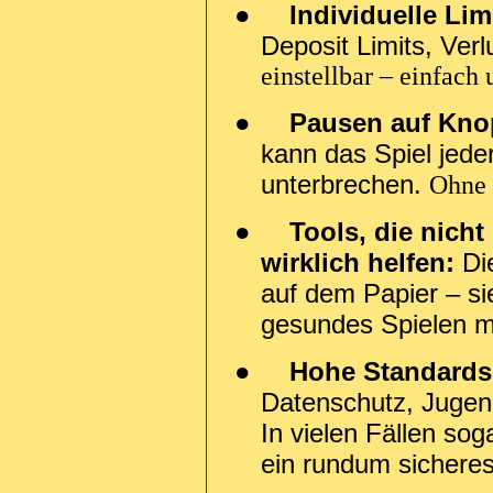
●
Individuelle Lim
Deposit Limits, Verlu
einstellbar – einfach
●
Pausen auf Kno
kann das Spiel jeder
unterbrechen.
Ohne 
●
Tools, die nicht
wirklich helfen:
Di
auf dem Papier – si
gesundes Spielen m
●
Hohe Standards 
Datenschutz, Jugend
In vielen Fällen sog
ein rundum sicheres