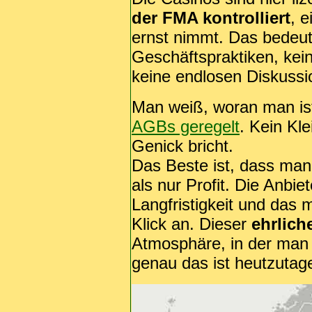
der FMA kontrolliert
, e
ernst nimmt. Das bedeut
Geschäftspraktiken, kein
keine endlosen Diskussi
Man weiß, woran man ist
AGBs geregelt
. Kein Kl
Genick bricht.
Das Beste ist, dass man
als nur Profit. Die Anbi
Langfristigkeit und das 
Klick an. Dieser
ehrlic
Atmosphäre, in der man 
genau das ist heutzutag