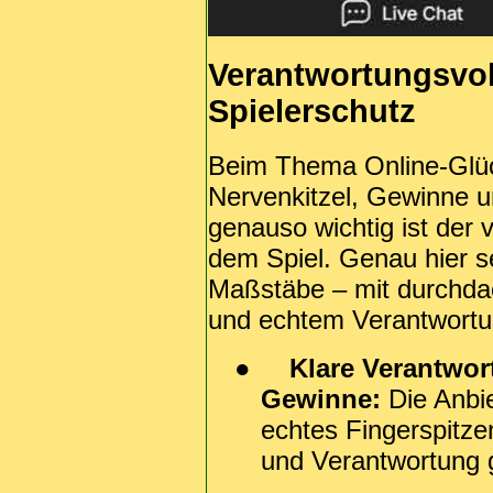
Verantwortungsvol
Spielerschutz
Beim Thema Online-Glück
Nervenkitzel, Gewinne u
genauso wichtig ist der
dem Spiel. Genau hier se
Maßstäbe – mit durchda
und echtem Verantwortu
●
Klare Verantwor
Gewinne:
Die Anbi
echtes Fingerspitze
und Verantwortung 