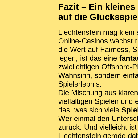
Fazit – Ein kleine
auf die Glücksspie
Liechtenstein mag klein 
Online-Casinos wächst ra
die Wert auf Fairness, 
legen, ist das eine
fanta
zwielichtigen Offshore-P
Wahnsinn, sondern einfa
Spielerlebnis.
Die Mischung aus klaren
vielfältigen Spielen und
das, was sich viele
Spie
Wer einmal den Unterschi
zurück. Und vielleicht i
Liechtenstein gerade dab