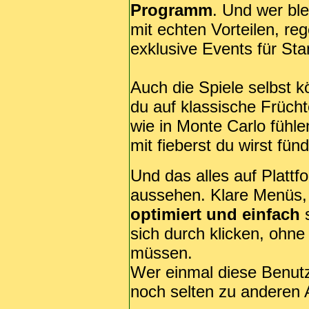
Programm
. Und wer bl
mit echten Vorteilen, r
exklusive Events für St
Auch die Spiele selbst 
du auf klassische Frücht
wie in Monte Carlo fühle
mit fieberst du wirst fünd
Und das alles auf Plattf
aussehen. Klare Menüs,
optimiert und einfach
s
sich durch klicken, ohne
müssen.
Wer einmal diese Benutzer
noch selten zu anderen 