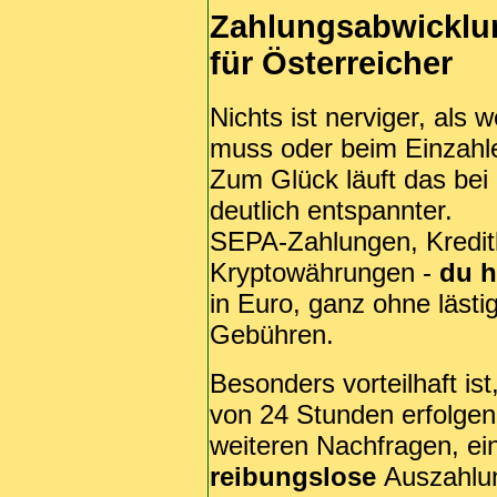
Zahlungsabwicklu
für Österreicher
Nichts ist nerviger, als
muss oder beim Einzahle
Zum Glück läuft das bei
deutlich entspannter.
SEPA-Zahlungen, Kredit
Kryptowährungen -
du h
in Euro, ganz ohne läst
Gebühren.
Besonders vorteilhaft is
von 24 Stunden erfolgen
weiteren Nachfragen, ei
reibungslose
Auszahlu