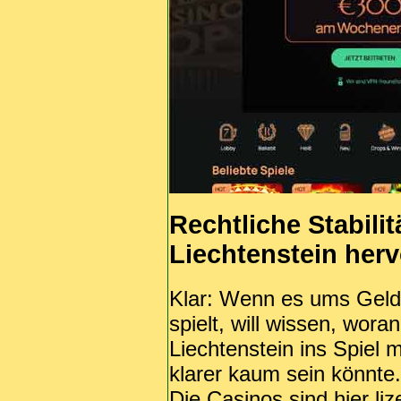
Rechtliche Stabili
Liechtenstein herv
Klar: Wenn es ums Geld 
spielt, will wissen, wor
Liechtenstein ins Spiel 
klarer kaum sein könnte.
Die Casinos sind hier l