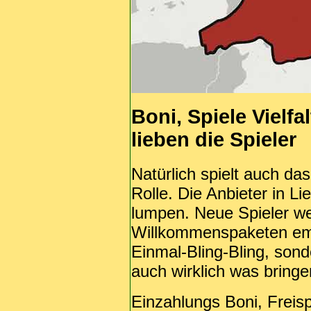
Boni, Spiele Vielf
lieben die Spieler
Natürlich spielt auch d
Rolle. Die Anbieter in Li
lumpen. Neue Spieler wer
Willkommenspaketen em
Einmal-Bling-Bling, sond
auch wirklich was bringe
Einzahlungs Boni, Freis